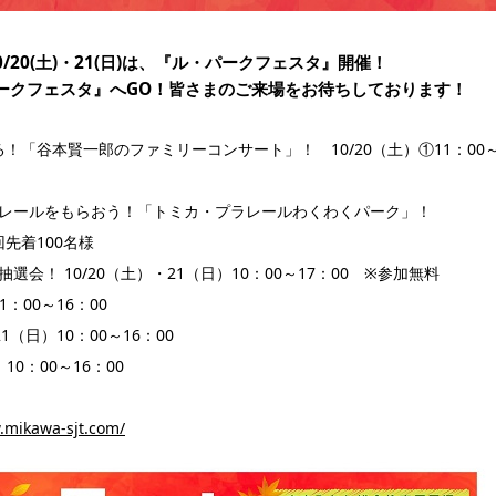
/20(土)・21(日)は、『ル・パークフェスタ』開催！
ークフェスタ』へGO！皆さまのご来場をお待ちしております！
！「谷本賢一郎のファミリーコンサート」！ 10/20（土）①11：00
ラレールをもらおう！「トミカ・プラレールわくわくパーク」！
回先着100名様
会！ 10/20（土）・21（日）10：00～17：00 ※参加無料
1：00～16：00
（日）10：00～16：00
10：00～16：00
.mikawa-sjt.com/