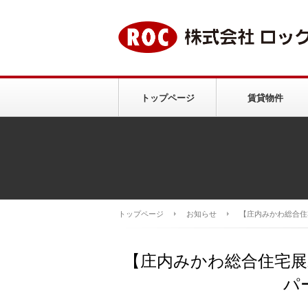
トップページ
賃貸物件
トップページ
お知らせ
【庄内みかわ総合住宅
【庄内みかわ総合住宅展示場
パ