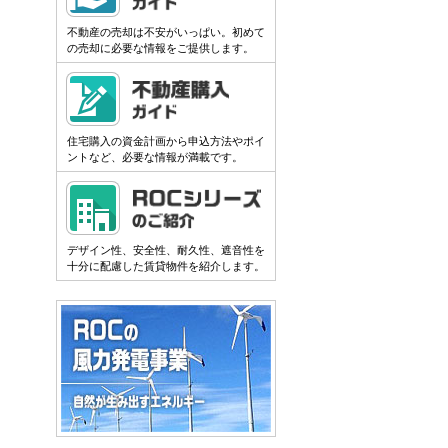
不動産の売却は不安がいっぱい。初めて
の売却に必要な情報をご提供します。
住宅購入の資金計画から申込方法やポイ
ントなど、必要な情報が満載です。
デザイン性、安全性、耐久性、遮音性を
十分に配慮した賃貸物件を紹介します。