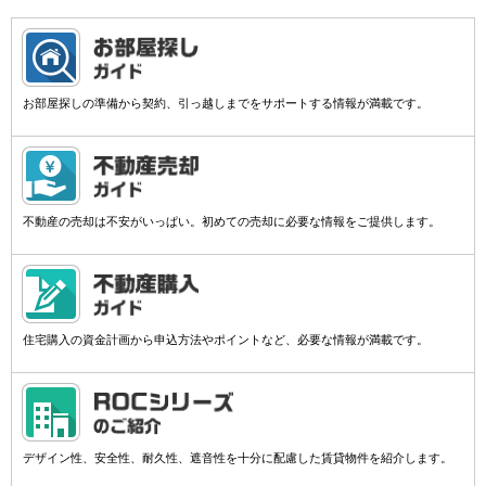
お部屋探しの準備から契約、引っ越しまでをサポートする情報が満載です。
不動産の売却は不安がいっぱい。初めての売却に必要な情報をご提供します。
住宅購入の資金計画から申込方法やポイントなど、必要な情報が満載です。
デザイン性、安全性、耐久性、遮音性を十分に配慮した賃貸物件を紹介します。