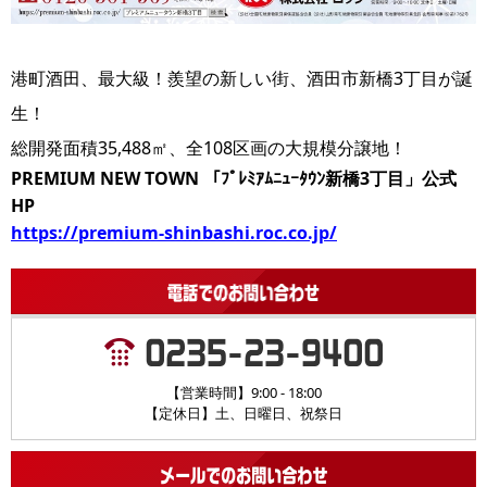
港町酒田、最大級！羨望の新しい街、酒田市新橋3丁目が誕
生！
総開発面積35,488㎡、全108区画の大規模分譲地！
PREMIUM NEW TOWN 「ﾌﾟﾚﾐｱﾑﾆｭｰﾀｳﾝ新橋3丁目」公式
HP
https://premium-shinbashi.roc.co.jp/
【営業時間】9:00 - 18:00
【定休日】土、日曜日、祝祭日