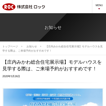
MENU
お知らせ
トップページ
お知らせ
【庄内みかわ総合住宅展示場】モデルハウスを見
学する際は、ご来場予約がおすすめです！
【庄内みかわ総合住宅展示場】モデルハウスを
見学する際は、ご来場予約がおすすめです！
2020年5月26日