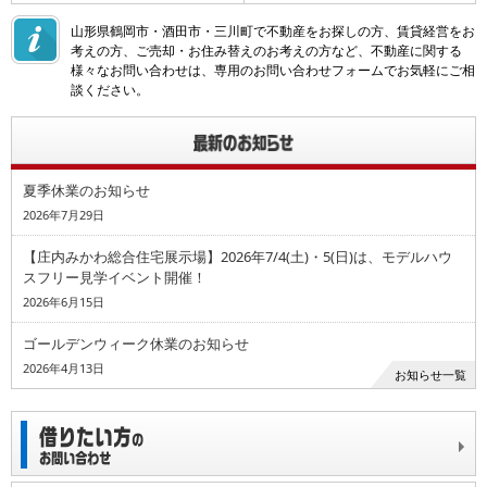
山形県鶴岡市・酒田市・三川町で不動産をお探しの方、賃貸経営をお
考えの方、ご売却・お住み替えのお考えの方など、不動産に関する
様々なお問い合わせは、専用のお問い合わせフォームでお気軽にご相
談ください。
夏季休業のお知らせ
2026年7月29日
【庄内みかわ総合住宅展示場】2026年7/4(土)・5(日)は、モデルハウ
スフリー見学イベント開催！
2026年6月15日
ゴールデンウィーク休業のお知らせ
2026年4月13日
お知らせ一覧