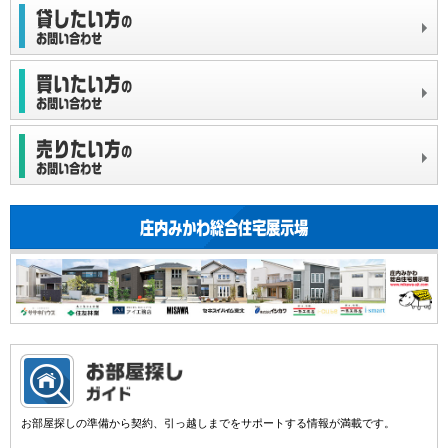
お部屋探しの準備から契約、引っ越しまでをサポートする情報が満載です。