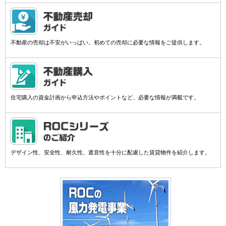
不動産の売却は不安がいっぱい。初めての売却に必要な情報をご提供します。
住宅購入の資金計画から申込方法やポイントなど、必要な情報が満載です。
デザイン性、安全性、耐久性、遮音性を十分に配慮した賃貸物件を紹介します。