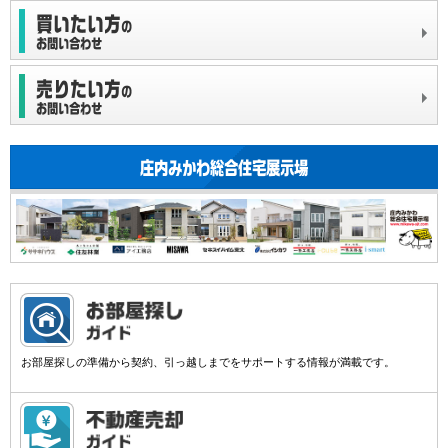
お部屋探しの準備から契約、引っ越しまでをサポートする情報が満載です。