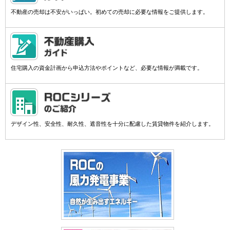
不動産の売却は不安がいっぱい。初めての売却に必要な情報をご提供します。
住宅購入の資金計画から申込方法やポイントなど、必要な情報が満載です。
デザイン性、安全性、耐久性、遮音性を十分に配慮した賃貸物件を紹介します。