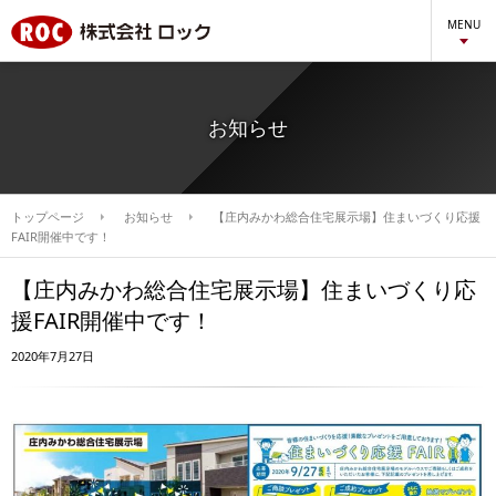
MENU
お知らせ
トップページ
お知らせ
【庄内みかわ総合住宅展示場】住まいづくり応援
FAIR開催中です！
【庄内みかわ総合住宅展示場】住まいづくり応
援FAIR開催中です！
2020年7月27日