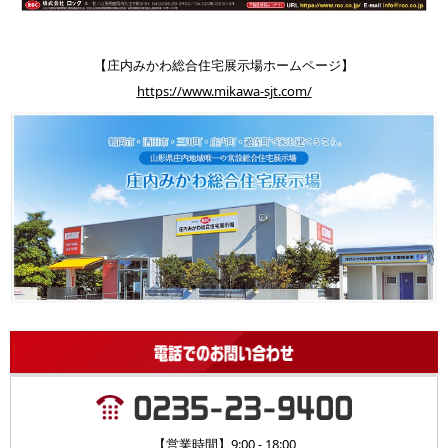
【庄内みかわ総合住宅展示場ホームページ】
https://www.mikawa-sjt.com/
【営業時間】9:00 - 18:00