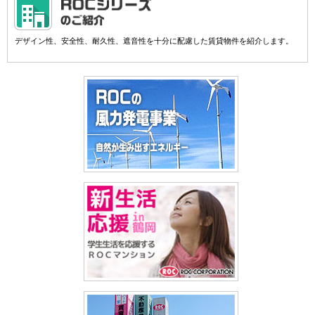
デザイン性、安全性、耐久性、遮音性を十分に配慮した賃貸物件を紹介します。