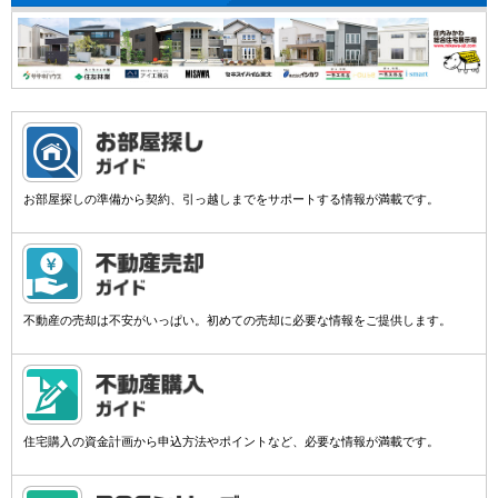
お部屋探しの準備から契約、引っ越しまでをサポートする情報が満載です。
不動産の売却は不安がいっぱい。初めての売却に必要な情報をご提供します。
住宅購入の資金計画から申込方法やポイントなど、必要な情報が満載です。