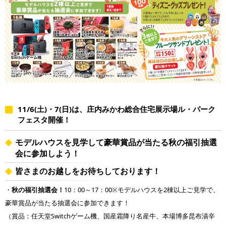
11/6(土)・7(日)は、庄内みかわ総合住宅展示場ル・パーク
フェスタ開催！
モデルハウスを見学して豪華賞品が当たる秋の福引抽選
会に参加しよう！
皆さまのお越しをお待ちしております！
・
秋の福引抽選会！
10：00～17：00※モデルハウスを2棟以上ご見学で、
豪華賞品が当たる抽選会に参加できます！
（賞品：任天堂Switchゲーム機、国産霜降り名産牛、本場博多昆布漬辛