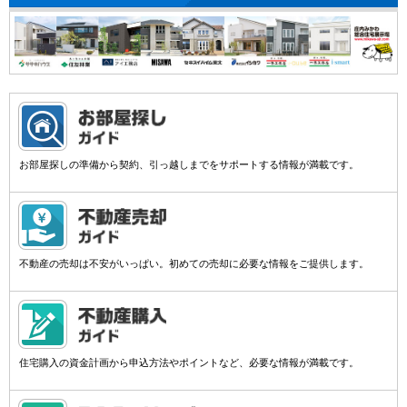
お部屋探しの準備から契約、引っ越しまでをサポートする情報が満載です。
不動産の売却は不安がいっぱい。初めての売却に必要な情報をご提供します。
住宅購入の資金計画から申込方法やポイントなど、必要な情報が満載です。