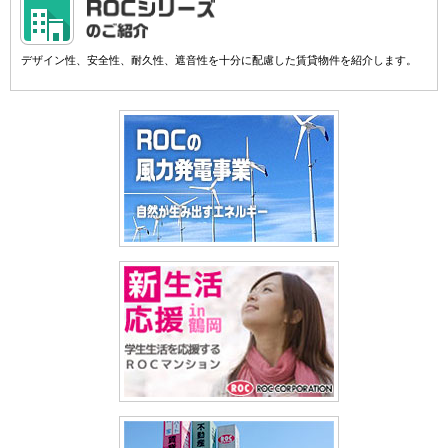
デザイン性、安全性、耐久性、遮音性を十分に配慮した賃貸物件を紹介します。