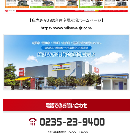
【庄内みかわ総合住宅展示場ホームページ】
https://www.mikawa-sjt.com/
【営業時間】9:00 - 18:00