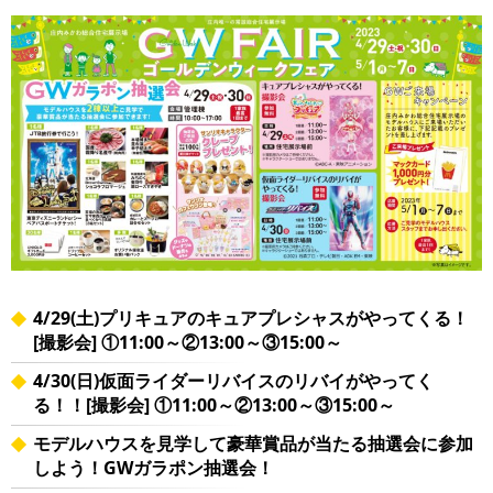
4/29(土)プリキュアのキュアプレシャスがやってくる！
[撮影会] ①11:00～②13:00～③15:00～
4/30(日)仮面ライダーリバイスのリバイがやってく
る！！[撮影会] ①11:00～②13:00～③15:00～
モデルハウスを見学して豪華賞品が当たる抽選会に参加
しよう！GWガラポン抽選会！