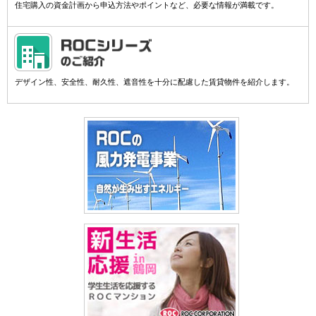
住宅購入の資金計画から申込方法やポイントなど、必要な情報が満載です。
デザイン性、安全性、耐久性、遮音性を十分に配慮した賃貸物件を紹介します。