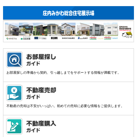
お部屋探しの準備から契約、引っ越しまでをサポートする情報が満載です。
不動産の売却は不安がいっぱい。初めての売却に必要な情報をご提供します。