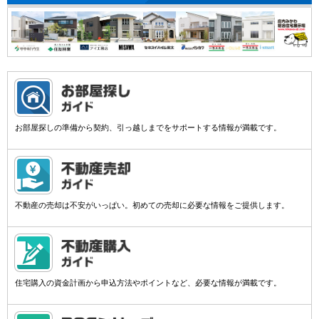
お部屋探しの準備から契約、引っ越しまでをサポートする情報が満載です。
不動産の売却は不安がいっぱい。初めての売却に必要な情報をご提供します。
住宅購入の資金計画から申込方法やポイントなど、必要な情報が満載です。