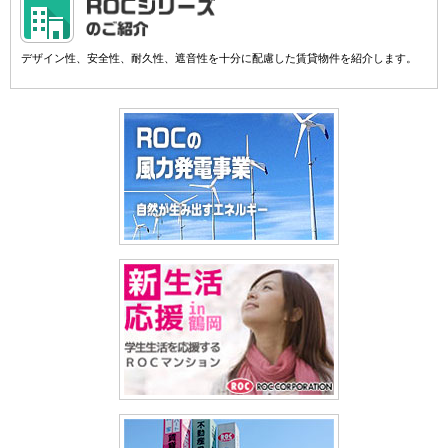
デザイン性、安全性、耐久性、遮音性を十分に配慮した賃貸物件を紹介します。