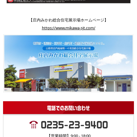
【庄内みかわ総合住宅展示場ホームページ】
https://www.mikawa-sjt.com/
【営業時間】9:00 - 18:00