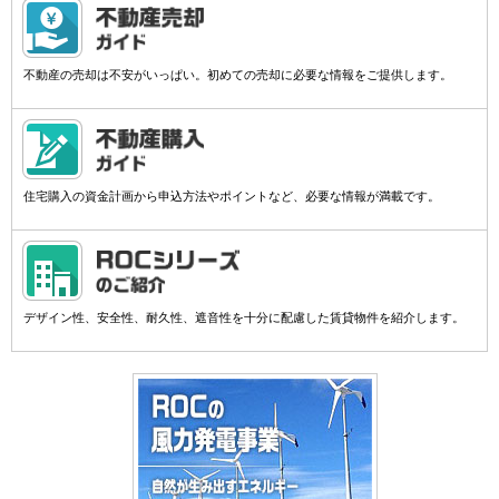
不動産の売却は不安がいっぱい。初めての売却に必要な情報をご提供します。
住宅購入の資金計画から申込方法やポイントなど、必要な情報が満載です。
デザイン性、安全性、耐久性、遮音性を十分に配慮した賃貸物件を紹介します。