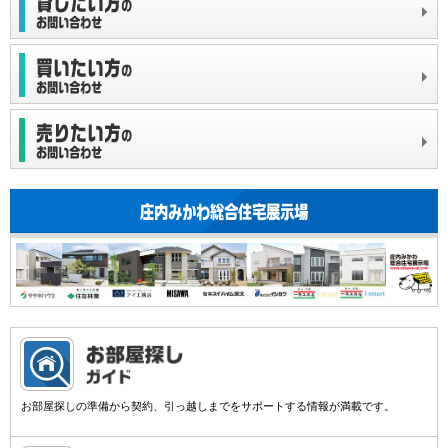
お部屋探しの準備から契約、引っ越しまでをサポートする情報が満載です。