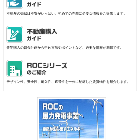
不動産の売却は不安がいっぱい。初めての売却に必要な情報をご提供します。
住宅購入の資金計画から申込方法やポイントなど、必要な情報が満載です。
デザイン性、安全性、耐久性、遮音性を十分に配慮した賃貸物件を紹介します。