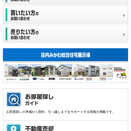
お部屋探しの準備から契約、引っ越しまでをサポートする情報が満載です。