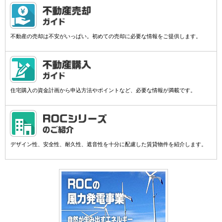
不動産の売却は不安がいっぱい。初めての売却に必要な情報をご提供します。
住宅購入の資金計画から申込方法やポイントなど、必要な情報が満載です。
デザイン性、安全性、耐久性、遮音性を十分に配慮した賃貸物件を紹介します。