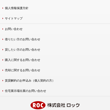
個人情報保護方針
サイトマップ
お問い合わせ
借りたい方のお問い合わせ
貸したい方のお問い合わせ
購入に関するお問い合わせ
売却に関するお問い合わせ
賃貸解約のお申込み（個人契約の方）
住宅展示場出展のお問い合わせ