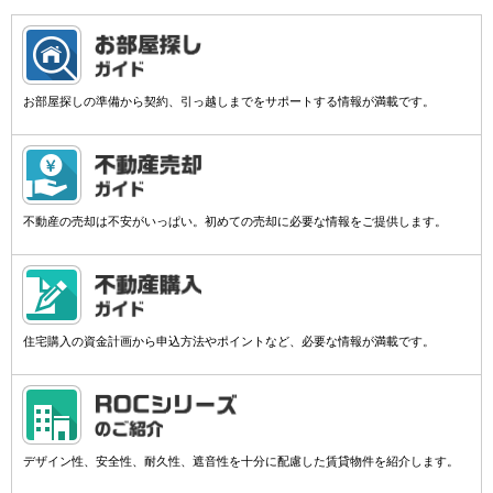
お部屋探しの準備から契約、引っ越しまでをサポートする情報が満載です。
不動産の売却は不安がいっぱい。初めての売却に必要な情報をご提供します。
住宅購入の資金計画から申込方法やポイントなど、必要な情報が満載です。
デザイン性、安全性、耐久性、遮音性を十分に配慮した賃貸物件を紹介します。