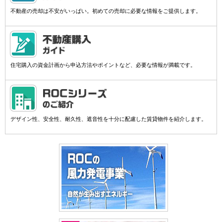
不動産の売却は不安がいっぱい。初めての売却に必要な情報をご提供します。
住宅購入の資金計画から申込方法やポイントなど、必要な情報が満載です。
デザイン性、安全性、耐久性、遮音性を十分に配慮した賃貸物件を紹介します。