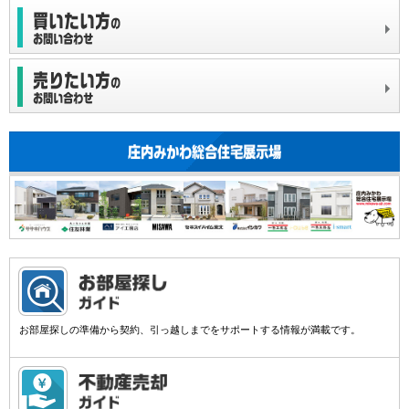
お部屋探しの準備から契約、引っ越しまでをサポートする情報が満載です。