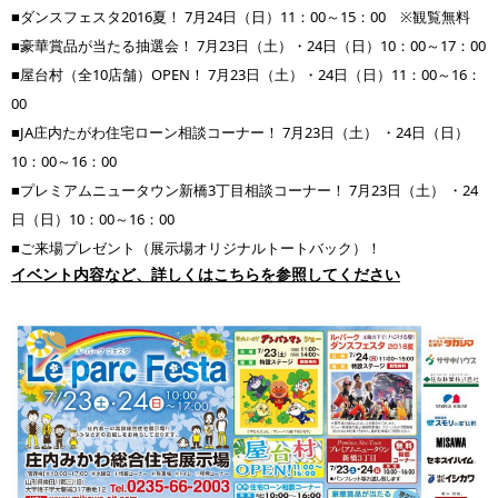
■ダンスフェスタ2016夏！ 7月24日（日）11：00～15：00 ※観覧無料
■豪華賞品が当たる抽選会！ 7月23日（土）・24日（日）10：00～17：00
■屋台村（全10店舗）OPEN！ 7月23日（土）・24日（日）11：00～16：
00
■JA庄内たがわ住宅ローン相談コーナー！ 7月23日（土） ・24日（日）
10：00～16：00
■プレミアムニュータウン新橋3丁目相談コーナー！ 7月23日（土） ・24
日（日）10：00～16：00
■ご来場プレゼント（展示場オリジナルトートバック）！
イベント内容など、詳しくはこちらを参照してください