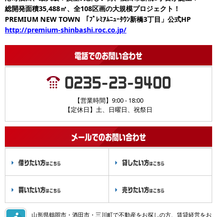
総開発面積35,488㎡、全108区画の大規模プロジェクト！
PREMIUM NEW TOWN 「ﾌﾟﾚﾐｱﾑﾆｭｰﾀｳﾝ新橋3丁目」公式HP
http://premium-shinbashi.roc.co.jp/
【営業時間】9:00 - 18:00
【定休日】土、日曜日、祝祭日
山形県鶴岡市・酒田市・三川町で不動産をお探しの方、賃貸経営をお