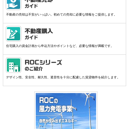
不動産の売却は不安がいっぱい。初めての売却に必要な情報をご提供します。
住宅購入の資金計画から申込方法やポイントなど、必要な情報が満載です。
デザイン性、安全性、耐久性、遮音性を十分に配慮した賃貸物件を紹介します。