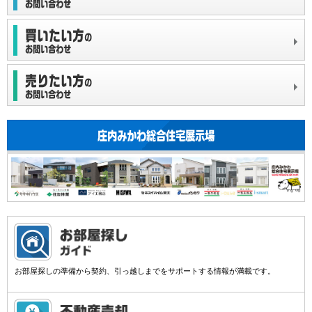
お部屋探しの準備から契約、引っ越しまでをサポートする情報が満載です。