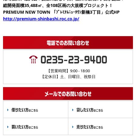
総開発面積35,488㎡、全108区画の大規模プロジェクト！
PREMIUM NEW TOWN 「ﾌﾟﾚﾐｱﾑﾆｭｰﾀｳﾝ新橋3丁目」公式HP
http://premium-shinbashi.roc.co.jp/
【営業時間】9:00 - 18:00
【定休日】土、日曜日、祝祭日