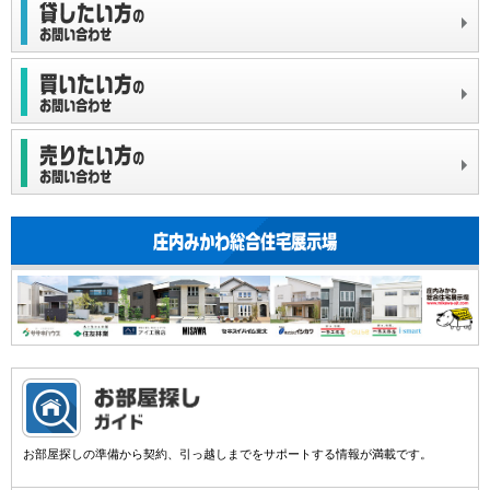
お部屋探しの準備から契約、引っ越しまでをサポートする情報が満載です。