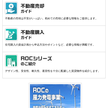
不動産の売却は不安がいっぱい。初めての売却に必要な情報をご提供します。
住宅購入の資金計画から申込方法やポイントなど、必要な情報が満載です。
デザイン性、安全性、耐久性、遮音性を十分に配慮した賃貸物件を紹介します。