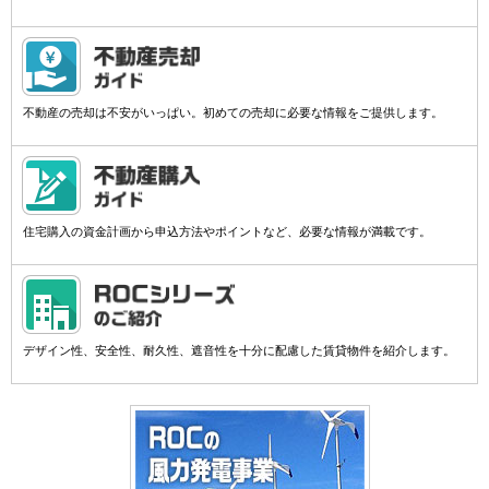
不動産の売却は不安がいっぱい。初めての売却に必要な情報をご提供します。
住宅購入の資金計画から申込方法やポイントなど、必要な情報が満載です。
デザイン性、安全性、耐久性、遮音性を十分に配慮した賃貸物件を紹介します。