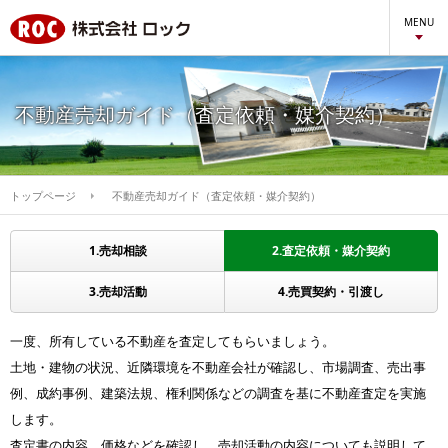
MENU
不動産売却ガイド（査定依頼・媒介契約）
トップページ
不動産売却ガイド（査定依頼・媒介契約）
1.売却相談
2.査定依頼・媒介契約
3.売却活動
4.売買契約・引渡し
一度、所有している不動産を査定してもらいましょう。
土地・建物の状況、近隣環境を不動産会社が確認し、市場調査、売出事
例、成約事例、建築法規、権利関係などの調査を基に不動産査定を実施
します。
査定書の内容、価格などを確認し、売却活動の内容についても説明して