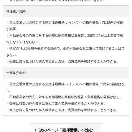
専任媒介契約
・国土交通大臣の指定する指定流通機構(レインズ)への物件登録：7日以内の登録
が必要。
・不動産会社の売主に対する売却活動の業務状況報告：2週間に1回以上文書で報
告しなくてはならない。
・特定の1社に売却を依頼する契約で、他の不動産会社に重ねて依頼することはで
きない。
・売主は自ら見つけた購入希望者と直接、売買契約を締結することができる。
一般媒介契約
・国土交通大臣の指定する指定流通機構(レインズ)への物件登録：登録の義務はな
し。
・不動産業者の売主に対する売却活動の業務状況報告：業務報告の義務はなし。
・売主は複数の仲介業者に重ねて媒介契約を依頼することができる。
・売主は自ら見つけた購入希望者と直接、売買契約を締結することができる。
次のページ「売却活動」へ進む